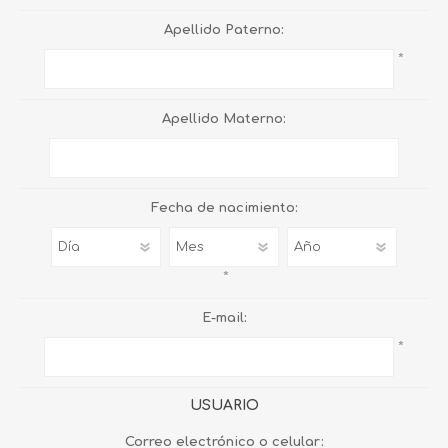
Apellido Paterno:
*
Apellido Materno:
Fecha de nacimiento:
*
E-mail:
*
USUARIO
Correo electrónico o celular: