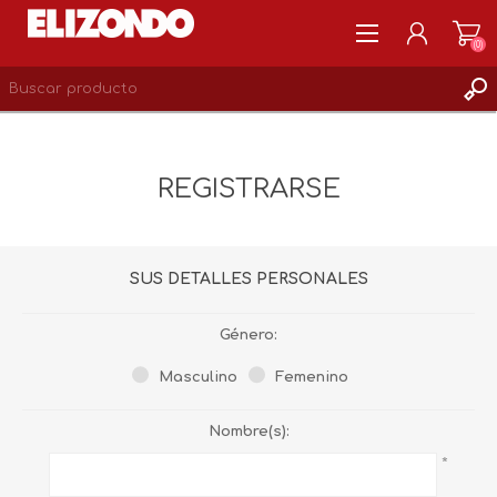
(0)
REGISTRARSE
MI CUENTA
REGISTRARSE
LISTA DE DESEOS
0
SUS DETALLES PERSONALES
Género:
Masculino
Femenino
Nombre(s):
*