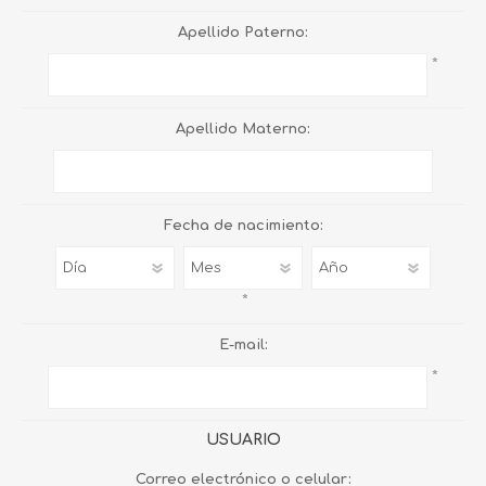
Apellido Paterno:
*
Apellido Materno:
Fecha de nacimiento:
*
E-mail:
*
USUARIO
Correo electrónico o celular: