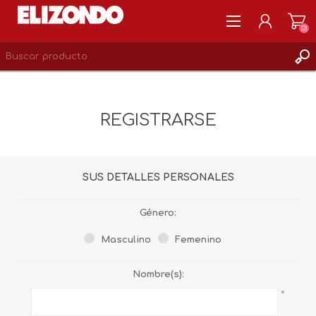
(0)
REGISTRARSE
MI CUENTA
REGISTRARSE
LISTA DE DESEOS
0
SUS DETALLES PERSONALES
Género:
Masculino
Femenino
Nombre(s):
*