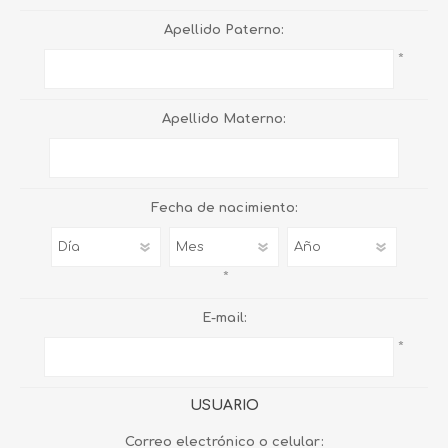
Apellido Paterno:
*
Apellido Materno:
Fecha de nacimiento:
*
E-mail:
*
USUARIO
Correo electrónico o celular: