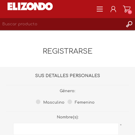
(0)
REGISTRARSE
MI CUENTA
REGISTRARSE
LISTA DE DESEOS
0
SUS DETALLES PERSONALES
Género:
Masculino
Femenino
Nombre(s):
*