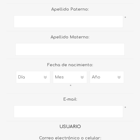
Apellido Paterno:
*
Apellido Materno:
Fecha de nacimiento:
*
E-mail:
*
USUARIO
Correo electrónico o celular: