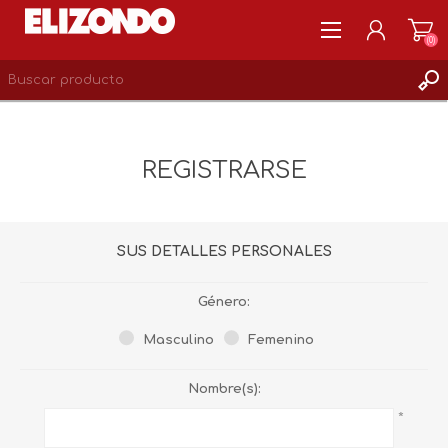
(0)
REGISTRARSE
MI CUENTA
REGISTRARSE
LISTA DE DESEOS
0
SUS DETALLES PERSONALES
Género:
Masculino
Femenino
Nombre(s):
*