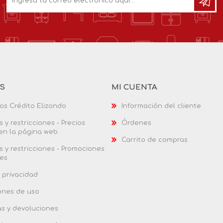
AS
MI CUENTA
os Crédito Elizondo
Información del cliente
 y restricciones - Precios
Órdenes
 en la página web
Carrito de compras
 y restricciones - Promociones
es
 privacidad
ones de uso
as y devoluciones