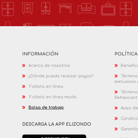
INFORMACIÓN
POLÍTIC
Acerca de nosotros
Benefici
¿Dónde puedo realizar pagos?
Términos
exclusivos
Folleto en línea
Términos
Folleto en línea moda
Refrescant
Bolsa de trabajo
Aviso de
Condici
DESCARGA LA APP ELIZONDO
Garantí