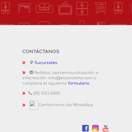
CONTÁCTANOS
Sucursales.
Pedidos, asistencia,cotización o
información: info@elizondomx.com o
completa el siguiente
formulario.
(81) 1551-0000
Contáctanos vía WhatsApp