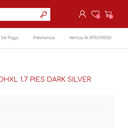
0
(0)
 De Pago
Préstamos
Ventas Al 8115510000
REGISTRARSE
MI CUENTA
HXL 1.7 PIES DARK SILVER