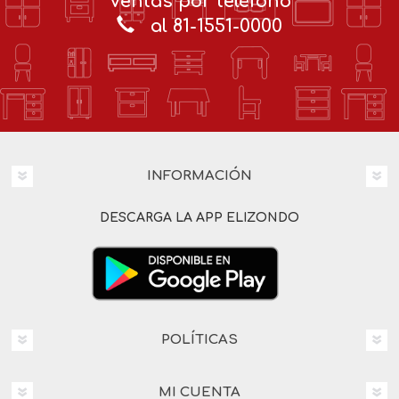
Ventas por teléfono
al 81-1551-0000
INFORMACIÓN
DESCARGA LA APP ELIZONDO
POLÍTICAS
MI CUENTA