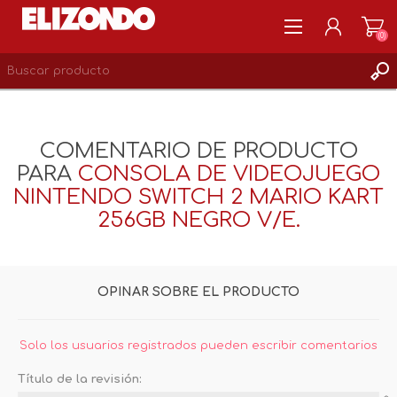
(0)
REGISTRARSE
MI CUENTA
COMENTARIO DE PRODUCTO
LISTA DE DESEOS
PARA
CONSOLA DE VIDEOJUEGO
0
NINTENDO SWITCH 2 MARIO KART
256GB NEGRO V/E.
OPINAR SOBRE EL PRODUCTO
Solo los usuarios registrados pueden escribir comentarios
Título de la revisión: