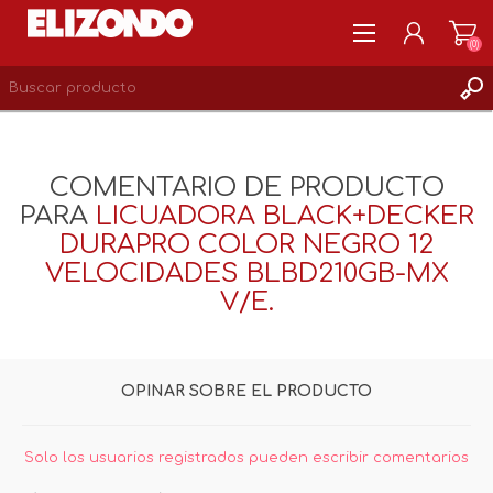
(0)
REGISTRARSE
MI CUENTA
COMENTARIO DE PRODUCTO
LISTA DE DESEOS
PARA
LICUADORA BLACK+DECKER
0
DURAPRO COLOR NEGRO 12
VELOCIDADES BLBD210GB-MX
V/E.
OPINAR SOBRE EL PRODUCTO
Solo los usuarios registrados pueden escribir comentarios