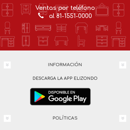
Ventas por teléfono
al 81-1551-0000
INFORMACIÓN
DESCARGA LA APP ELIZONDO
POLÍTICAS