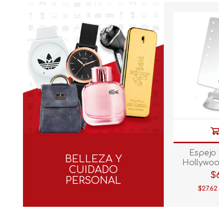
Espejo
BELLEZA Y
Hollywo
CUIDADO
$
PERSONAL
$27.62