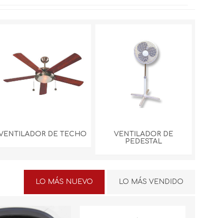
VENTILADOR DE TECHO
VENTILADOR DE
ENFR
PEDESTAL
LO MÁS NUEVO
LO MÁS VENDIDO