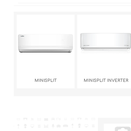
NTANA
MINISPLIT
MINISPLIT INVERTER