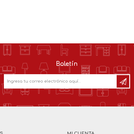
Boletín
AS
MI CUENTA