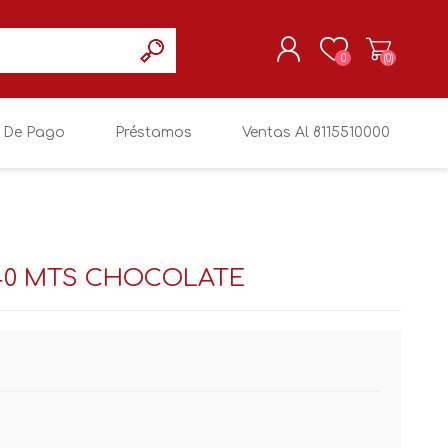
0
(0)
 De Pago
Préstamos
Ventas Al 8115510000
REGISTRARSE
MI CUENTA
.40 MTS CHOCOLATE