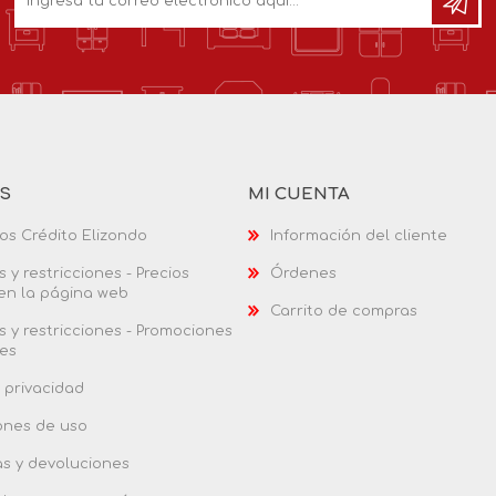
AS
MI CUENTA
os Crédito Elizondo
Información del cliente
 y restricciones - Precios
Órdenes
 en la página web
Carrito de compras
 y restricciones - Promociones
es
 privacidad
ones de uso
as y devoluciones