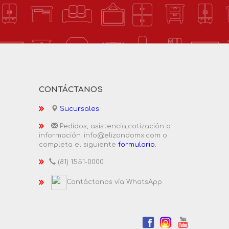
CONTÁCTANOS
Sucursales.
Pedidos, asistencia,cotización o
información: info@elizondomx.com o
completa el siguiente
formulario.
(81) 1551-0000
Contáctanos vía WhatsApp