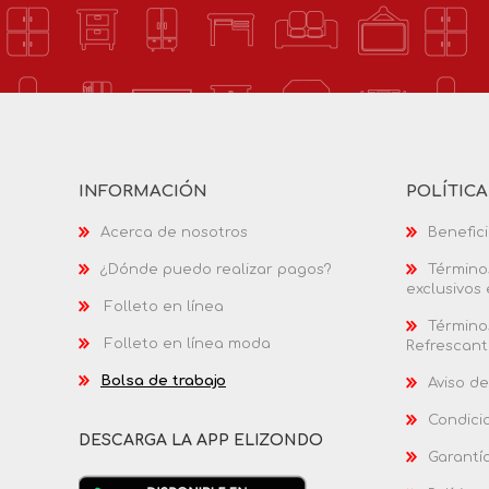
INFORMACIÓN
POLÍTIC
Acerca de nosotros
Benefici
¿Dónde puedo realizar pagos?
Términos
exclusivos
Folleto en línea
Términos
Folleto en línea moda
Refrescant
Bolsa de trabajo
Aviso de
Condici
DESCARGA LA APP ELIZONDO
Garantí