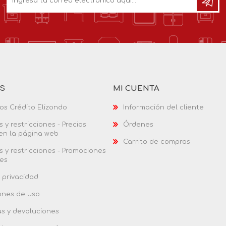
AS
MI CUENTA
os Crédito Elizondo
Información del cliente
 y restricciones - Precios
Órdenes
 en la página web
Carrito de compras
 y restricciones - Promociones
es
 privacidad
ones de uso
as y devoluciones