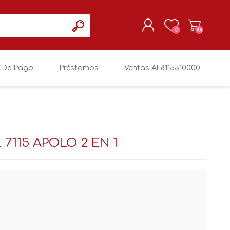
0
(0)
 De Pago
Préstamos
Ventas Al 8115510000
REGISTRARSE
MI CUENTA
7115 APOLO 2 EN 1