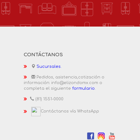
CONTÁCTANOS
Sucursales.
Pedidos, asistencia,cotización o
información: info@elizondomx.com o
completa el siguiente
formulario.
(81) 1551-0000
Contáctanos vía WhatsApp