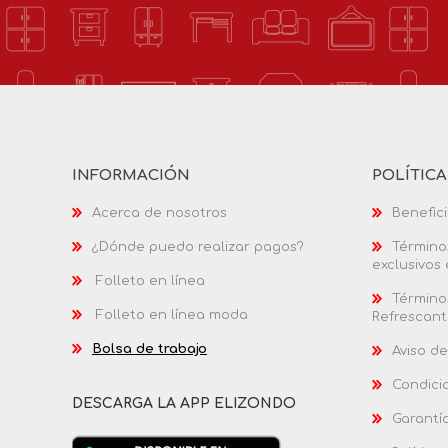
INFORMACIÓN
POLÍTIC
Acerca de nosotros
Benefici
¿Dónde puedo realizar pagos?
Términos
exclusivos
Folleto en línea
Términos
Folleto en línea moda
Refrescant
Bolsa de trabajo
Aviso de
Condici
DESCARGA LA APP ELIZONDO
Garantí