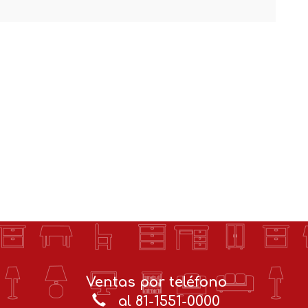
Ventas por teléfono
al 81-1551-0000