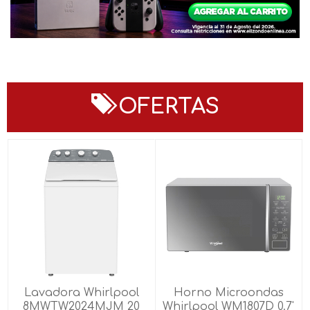
OFERTAS
Lavadora Whirlpool
Horno Microondas
8MWTW2024MJM 20
Whirlpool WM1807D 0.7'