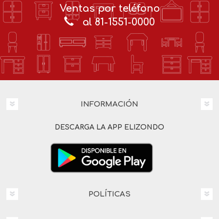
Ventas por teléfono
al 81-1551-0000
INFORMACIÓN
DESCARGA LA APP ELIZONDO
POLÍTICAS