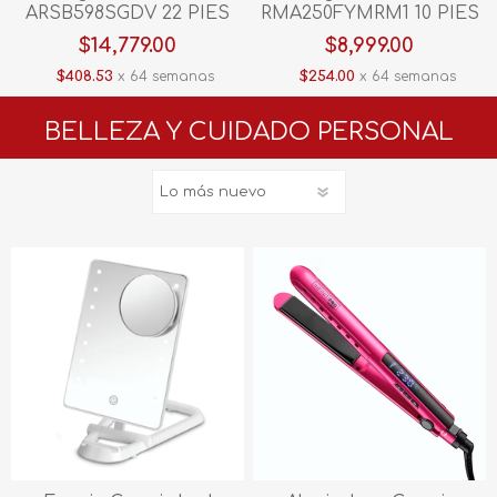
ARSB598SGDV 22 PIES
RMA250FYMRM1 10 PIES
Grey
Inox
$14,779.00
$8,999.00
$408.53
x 64 semanas
$254.00
x 64 semanas
BELLEZA Y CUIDADO PERSONAL