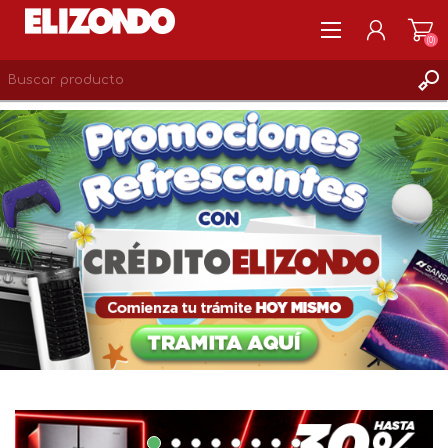
(0)
REGISTRARSE
MI CUENTA
LISTA DE DESEOS
0