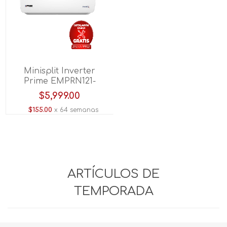
Minisplit Inverter
Prime EMPRN121-
B3/CMPRN121-B3 1
$5,999.00
TON 110V C/CALEF
$155.00
x 64 semanas
Blanco
ARTÍCULOS DE
TEMPORADA