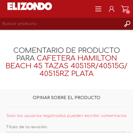
(0)
REGISTRARSE
MI CUENTA
COMENTARIO DE PRODUCTO
LISTA DE DESEOS
PARA
CAFETERA HAMILTON
0
BEACH 45 TAZAS 40515R/40515G/
40515RZ PLATA
OPINAR SOBRE EL PRODUCTO
Solo los usuarios registrados pueden escribir comentarios
Título de la revisión: