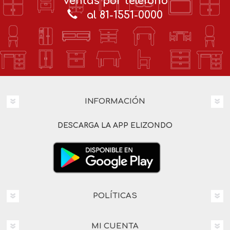
Ventas por teléfono
al 81-1551-0000
INFORMACIÓN
DESCARGA LA APP ELIZONDO
POLÍTICAS
MI CUENTA