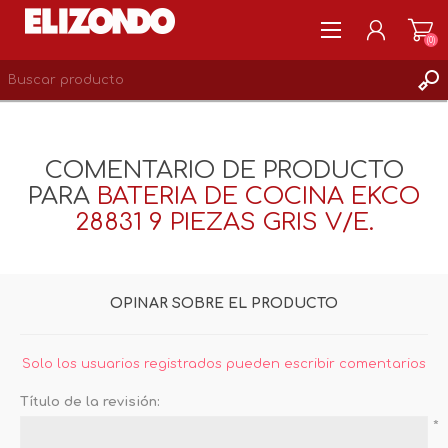
(0)
REGISTRARSE
MI CUENTA
COMENTARIO DE PRODUCTO
LISTA DE DESEOS
PARA
BATERIA DE COCINA EKCO
0
28831 9 PIEZAS GRIS V/E.
OPINAR SOBRE EL PRODUCTO
Solo los usuarios registrados pueden escribir comentarios
Título de la revisión:
*