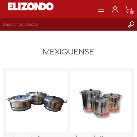
(0)
REGISTRARSE
MI CUENTA
MEXIQUENSE
LISTA DE DESEOS
0