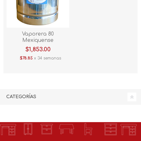
Vaporera 80
Mexiquense
$1,853.00
$78.85
x 34 semanas
CATEGORÍAS