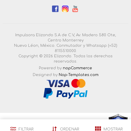
Impulsora Elizondo S.A de C.V, Av. Madero 580 Ote,
Centro Monterrey
Nuevo Léon, México. Conmutador y Whatsapp (+52)
8115510000.
Copyright © 2026 Elizondo. Todos los derechos
reservados.
Powered by
nopCommerce
Designed by
Nop-Templates.com
4.3.0.55 |
Esta pagina esta certificada en seguridad por:
FILTRAR
ORDENAR
MOSTRAR