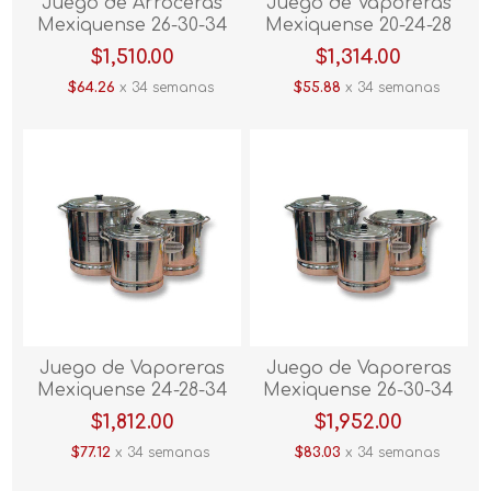
Juego de Arroceras
Juego de Vaporeras
Mexiquense 26-30-34
Mexiquense 20-24-28
C/ Base 3pzas
3pzas
$1,510.00
$1,314.00
$64.26
x 34 semanas
$55.88
x 34 semanas
Juego de Vaporeras
Juego de Vaporeras
Mexiquense 24-28-34
Mexiquense 26-30-34
3pzas
3pzas
$1,812.00
$1,952.00
$77.12
x 34 semanas
$83.03
x 34 semanas