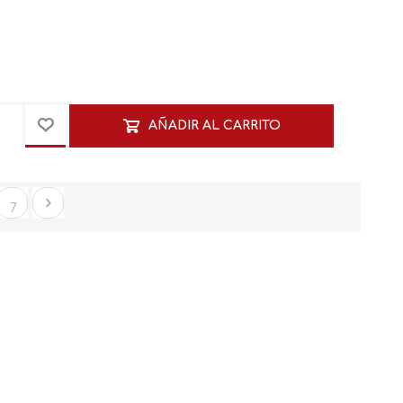
AÑADIR AL CARRITO
7