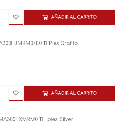
AÑADIR AL CARRITO
300FJMRM0/E0 11 Pies Grafito
AÑADIR AL CARRITO
MA300FXMRM0 11¨ pies Silver