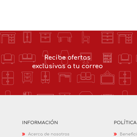
Recibe ofertas
exclusivas a tu correo
INFORMACIÓN
POLÍTIC
Acerca de nosotros
Benefici