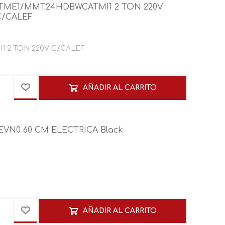
ATME1/MMT24HDBWCATMI1 2 TON 220V
C/CALEF
2 TON 220V C/CALEF
AÑADIR AL CARRITO
EVN0 60 CM ELECTRICA Black
AÑADIR AL CARRITO