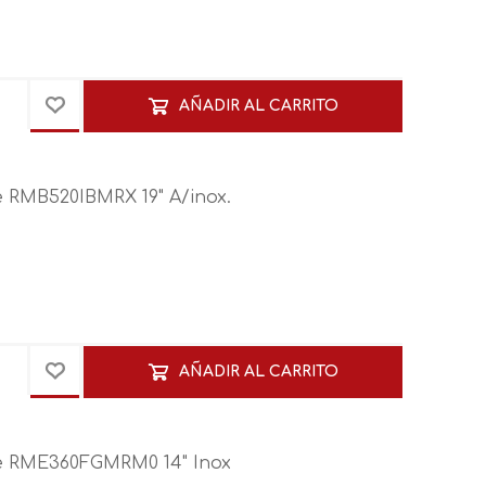
AÑADIR AL CARRITO
 RMB520IBMRX 19" A/inox.
AÑADIR AL CARRITO
e RME360FGMRM0 14" Inox