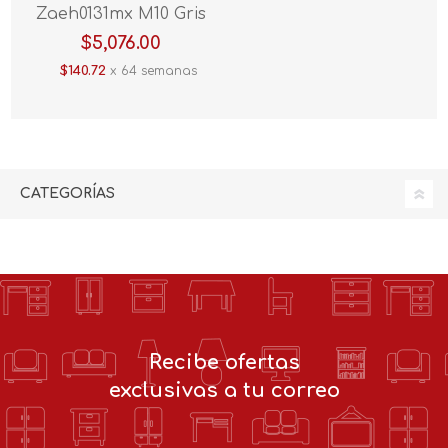
Zaeh0131mx M10 Gris
$5,076.00
$140.72
x 64 semanas
CATEGORÍAS
Recibe ofertas
exclusivas a tu correo