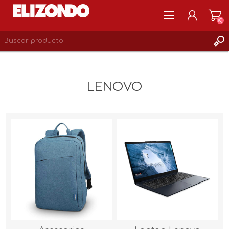
(0)
REGISTRARSE
MI CUENTA
LENOVO
LISTA DE DESEOS
0