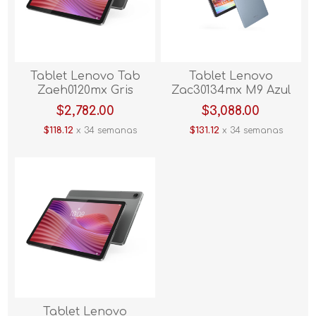
Tablet Lenovo Tab
Tablet Lenovo
Zaeh0120mx Gris
Zac30134mx M9 Azul
$2,782.00
$3,088.00
$118.12
x 34 semanas
$131.12
x 34 semanas
Tablet Lenovo