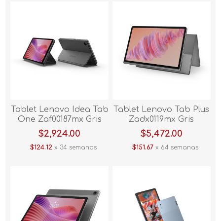
Tablet Lenovo Idea Tab
Tablet Lenovo Tab Plus
One Zaf00187mx Gris
Zadx0119mx Gris
$2,924.00
$5,472.00
$124.12
x 34 semanas
$151.67
x 64 semanas