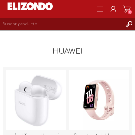
(0)
REGISTRARSE
MI CUENTA
HUAWEI
LISTA DE DESEOS
0