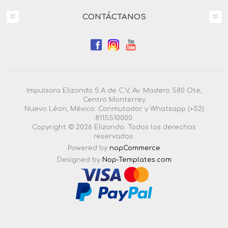
CONTÁCTANOS
Impulsora Elizondo S.A de C.V, Av. Madero 580 Ote,
Centro Monterrey
Nuevo Léon, México. Conmutador y Whatsapp (+52)
8115510000.
Copyright © 2026 Elizondo. Todos los derechos
reservados.
Powered by
nopCommerce
Designed by
Nop-Templates.com
4.3.0.55 |