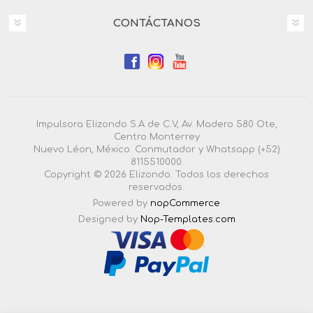
CONTÁCTANOS
Impulsora Elizondo S.A de C.V, Av. Madero 580 Ote,
Centro Monterrey
Nuevo Léon, México. Conmutador y Whatsapp (+52)
8115510000.
Copyright © 2026 Elizondo. Todos los derechos
reservados.
Powered by
nopCommerce
Designed by
Nop-Templates.com
4.3.0.55 |