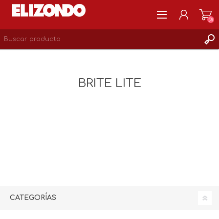
(0)
REGISTRARSE
MI CUENTA
BRITE LITE
LISTA DE DESEOS
0
CATEGORÍAS