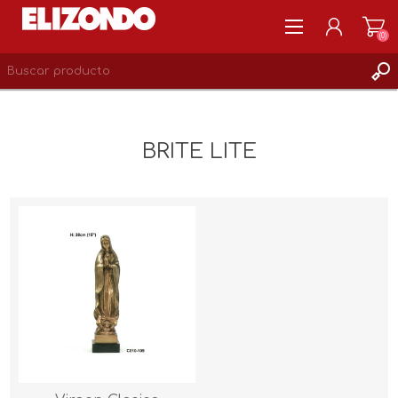
(0)
REGISTRARSE
MI CUENTA
BRITE LITE
LISTA DE DESEOS
0