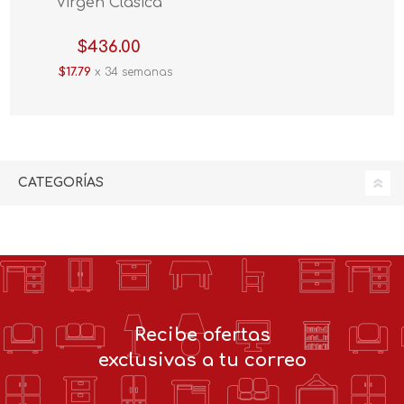
Virgen Clasica
$436.00
$17.79
x 34 semanas
CATEGORÍAS
Recibe ofertas
exclusivas a tu correo