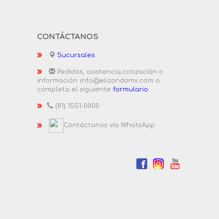
CONTÁCTANOS
Sucursales.
Pedidos, asistencia,cotización o
información: info@elizondomx.com o
completa el siguiente
formulario.
(81) 1551-0000
Contáctanos vía WhatsApp