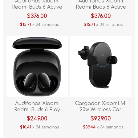
Audifonos Xiaomi
Audifonos Xiaomi
Redmi Buds 6 Active
Redmi Buds 6 Active
Azul
Blanco
$376.00
$376.00
$15.71
x 34 semanas
$15.71
x 34 semanas
Audifonos Xiaomi
Cargador Xiaomi Mi
Redmi Buds 6 Play
20w Wireless Car
Negro
Charger Negro
$249.00
$929.00
$10.41
x 34 semanas
$39.44
x 34 semanas