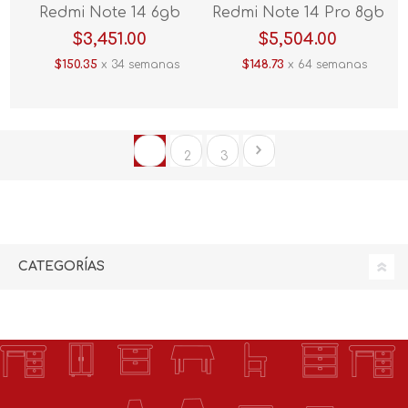
Redmi Note 14 6gb
Redmi Note 14 Pro 8gb
128gb Azul
256gb Azul
$3,451.00
$5,504.00
$150.35
x 34 semanas
$148.73
x 64 semanas
1
2
3
CATEGORÍAS