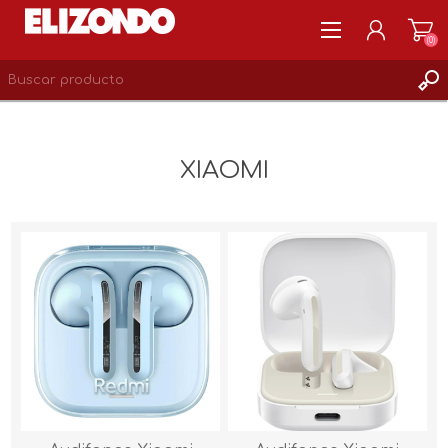
(0)
REGISTRARSE
MI CUENTA
XIAOMI
LISTA DE DESEOS
0