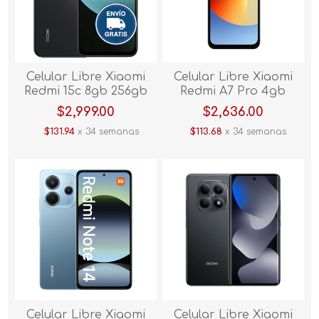
Celular Libre Xiaomi
Celular Libre Xiaomi
Redmi 15c 8gb 256gb
Redmi A7 Pro 4gb
Negro
128gb Negro
$2,999.00
$2,636.00
$131.94
x 34 semanas
$113.68
x 34 semanas
Celular Libre Xiaomi
Celular Libre Xiaomi