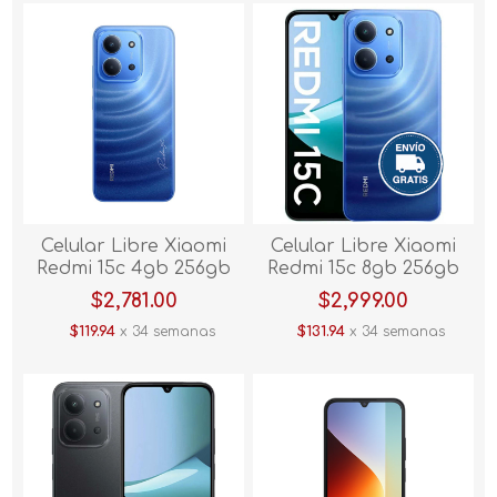
Celular Libre Xiaomi
Celular Libre Xiaomi
Redmi 15c 4gb 256gb
Redmi 15c 8gb 256gb
Azul
Azul
$2,781.00
$2,999.00
$119.94
x 34 semanas
$131.94
x 34 semanas