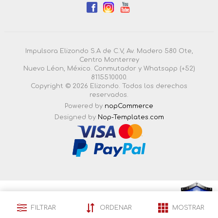
Impulsora Elizondo S.A de C.V, Av. Madero 580 Ote,
Centro Monterrey
Nuevo Léon, México. Conmutador y Whatsapp (+52)
8115510000.
Copyright © 2026 Elizondo. Todos los derechos
reservados.
Powered by
nopCommerce
Designed by
Nop-Templates.com
4.3.0.55 |
Esta pagina esta certificada en seguridad por:
FILTRAR
ORDENAR
MOSTRAR