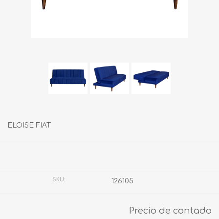
ELOISE FIAT
Fabricante:
SIN MARCA
SKU:
126105
Precio de contado