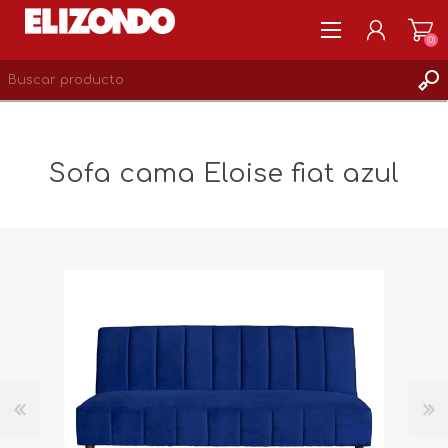
(0)
REGISTRARSE
MI CUENTA
Sofa cama Eloise fiat azul
LISTA DE DESEOS
0