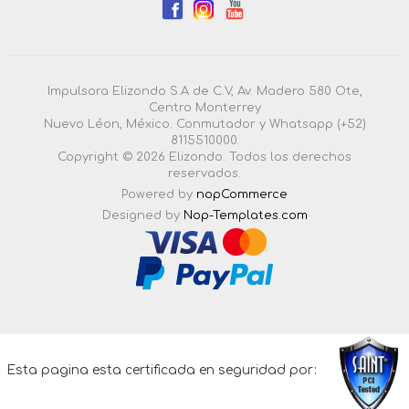
Impulsora Elizondo S.A de C.V, Av. Madero 580 Ote,
Centro Monterrey
Nuevo Léon, México. Conmutador y Whatsapp (+52)
8115510000.
Copyright © 2026 Elizondo. Todos los derechos
reservados.
Powered by
nopCommerce
Designed by
Nop-Templates.com
4.3.0.55 |
Esta pagina esta certificada en seguridad por: