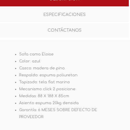
ESPECIFICACIONES
CONTÁCTANOS
Sofa cama Eloise
Color: azul
Casco: madera de pino.
Respaldo: espuma poliuretan
Tapizado: tela fiat marino
Mecanismo click 2 posicione
Medidas: 88 X 188 X 85cm
Asiento espuma 20kg densida
Garantía: 6 MESES SOBRE DEFECTO DE
PROVEEDOR