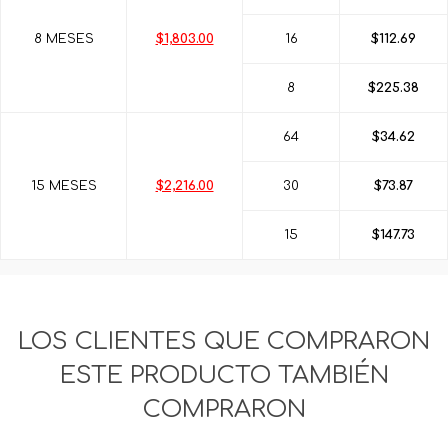
8 MESES
$1,803.00
16
$112.69
8
$225.38
64
$34.62
15 MESES
$2,216.00
30
$73.87
15
$147.73
LOS CLIENTES QUE COMPRARON
ESTE PRODUCTO TAMBIÉN
COMPRARON