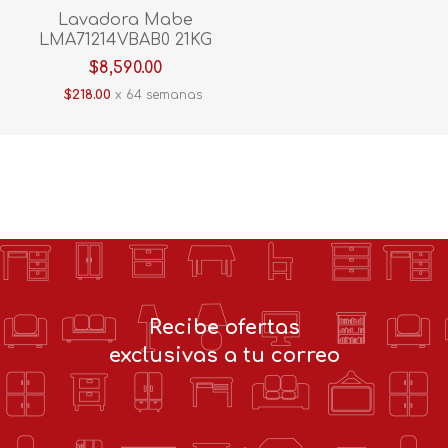
Lavadora Mabe
LMA71214VBAB0 21KG
Blanco
$8,590.00
$218.00
x 64 semanas
Recibe ofertas
exclusivas a tu correo