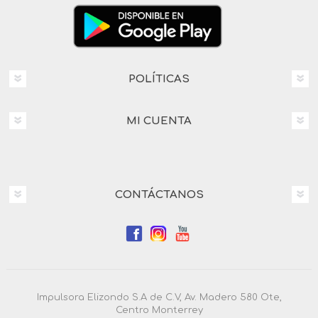
POLÍTICAS
MI CUENTA
CONTÁCTANOS
Impulsora Elizondo S.A de C.V, Av. Madero 580 Ote,
Centro Monterrey