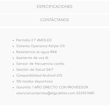
ESPECIFICACIONES
CONTÁCTANOS
Pantalla 2.1" AMOLED
Sistema Operativo Kstyle OS
Resistencia al agua IP68
Asistente de voz AI
Sensor de frecuencia cardia
Gestión de Salud 24/7
Compatibilidad Android iOS
100 modos deportivos
Garantía: 1 AÑO DIRECTO CON PROVEEDOR
atencionaclientes@digicellmx.com 5539511481