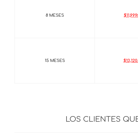
8 MESES
$11,999
15 MESES
$13,120
LOS CLIENTES Q