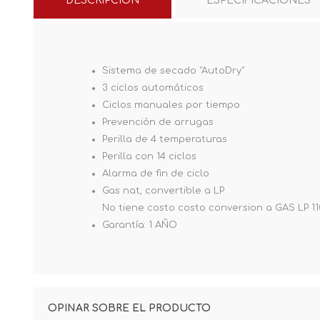
DESCRIPCIÓN
ESPECIFICACIONES
Sistema de secado "AutoDry"
3 ciclos automáticos
Ciclos manuales por tiempo
Prevención de arrugas
Perilla de 4 temperaturas
Perilla con 14 ciclos
Alarma de fin de ciclo
Gas nat, convertible a LP
No tiene costo costo conversion a GAS LP 110
Garantía: 1 AÑO
OPINAR SOBRE EL PRODUCTO