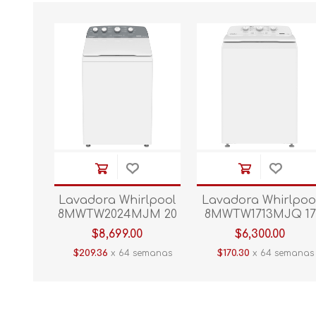
Lavadora Whirlpool
Lavadora Whirlpoo
8MWTW2024MJM 20
8MWTW1713MJQ 17
kg Blanco
KG Blanco
$8,699.00
$6,300.00
$209.36
x 64 semanas
$170.30
x 64 semanas