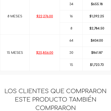
34
$655.18
8 MESES
$22,276.00
16
$1,392.25
8
$2,784.50
64
$404.00
15 MESES
$25,856.00
30
$861.87
15
$1,723.73
LOS CLIENTES QUE COMPRARON
ESTE PRODUCTO TAMBIÉN
COMPRARON