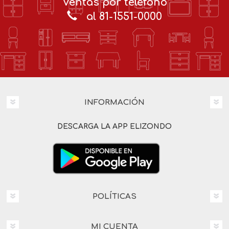
Ventas por teléfono
al 81-1551-0000
INFORMACIÓN
DESCARGA LA APP ELIZONDO
POLÍTICAS
MI CUENTA