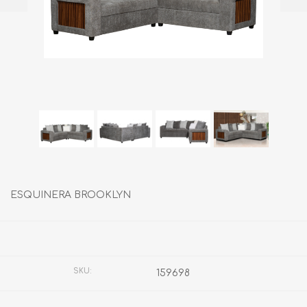
ESQUINERA BROOKLYN
Fabricante:
SIN MARCA
SKU:
159698