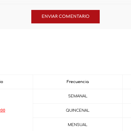
io
Frecuencia
SEMANAL
.00
QUINCENAL
MENSUAL