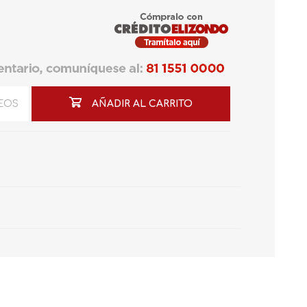
SEOS
AÑADIR AL CARRITO