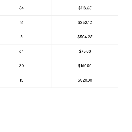
34
$118.65
16
$252.12
8
$504.25
64
$75.00
30
$160.00
15
$320.00