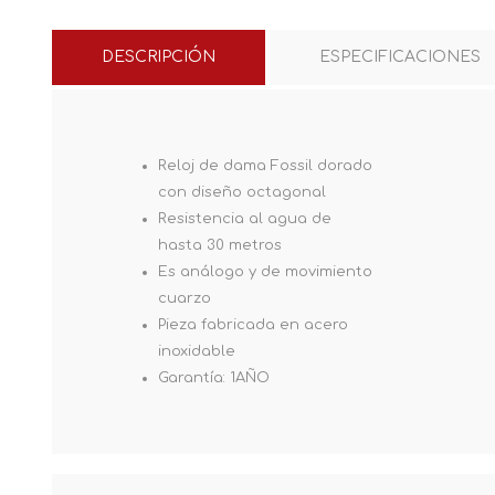
DESCRIPCIÓN
ESPECIFICACIONES
Reloj de dama Fossil dorado
con diseño octagonal
Resistencia al agua de
hasta 30 metros
Es análogo y de movimiento
cuarzo
Pieza fabricada en acero
inoxidable
Garantía: 1AÑO