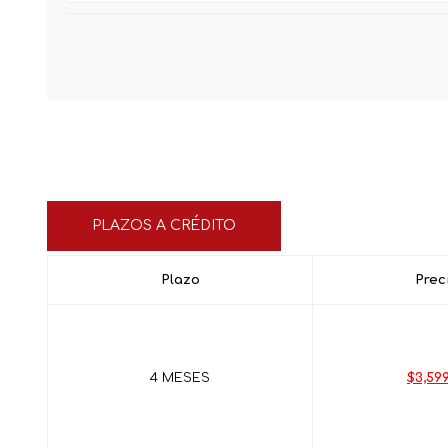
PLAZOS A CRÉDITO
Plazo
Prec
4 MESES
$3,599