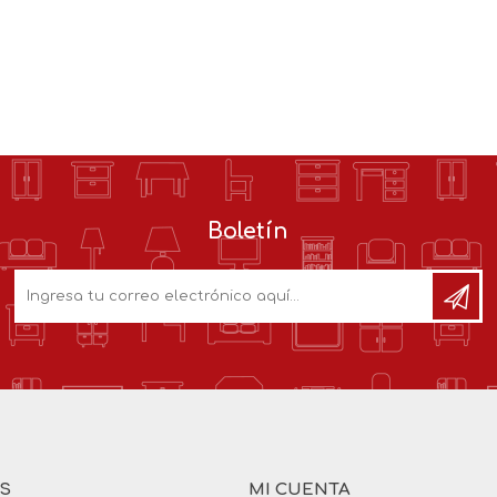
Boletín
AS
MI CUENTA