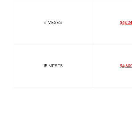
8 MESES
$4,034
15 MESES
$4,800