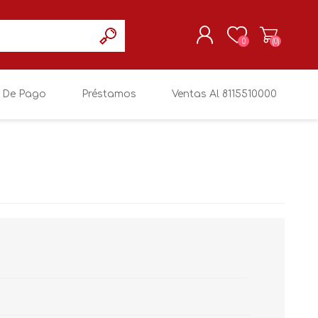
0
(0)
 De Pago
Préstamos
Ventas Al 8115510000
REGISTRARSE
MI CUENTA
FOSSIL