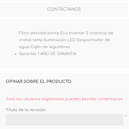
CONTÁCTANOS
Filtro desodorizante Eco Inverter 2 charolas de
cristal temp Iluminación LED Despachador de
agua Cajón de legumbres
Garantía: 1 AÑO DE GARANTIA
OPINAR SOBRE EL PRODUCTO
Solo los usuarios registrados pueden escribir comentarios
Título de la revisión:
*