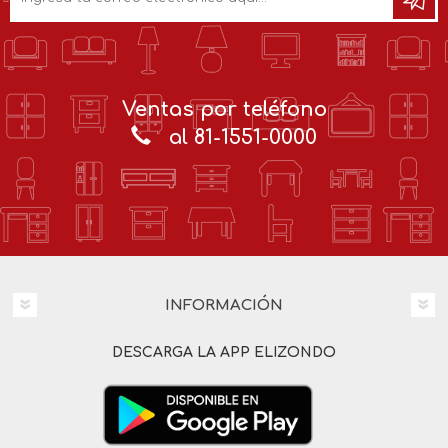
Ventas por teléfono
al 81-1551-0000
INFORMACIÓN
DESCARGA LA APP ELIZONDO