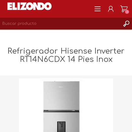
(0)
REGISTRARSE
MI CUENTA
Refrigerador Hisense Inverter
LISTA DE DESEOS
RT14N6CDX 14 Pies Inox
0