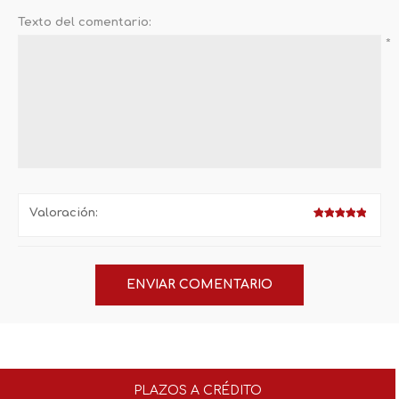
Texto del comentario:
*
Valoración:
PLAZOS A CRÉDITO