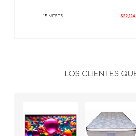
15 MESES
$22,124
LOS CLIENTES Q