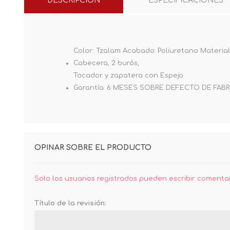
DESCRIPCIÓN
ESPECIFICACIONES
Color: Tzalam Acabado: Poliuretano Materia
Cabecera, 2 burós,
Tocador y zapatera con Espejo
Garantía: 6 MESES SOBRE DEFECTO DE FAB
OPINAR SOBRE EL PRODUCTO
Solo los usuarios registrados pueden escribir comenta
Título de la revisión: