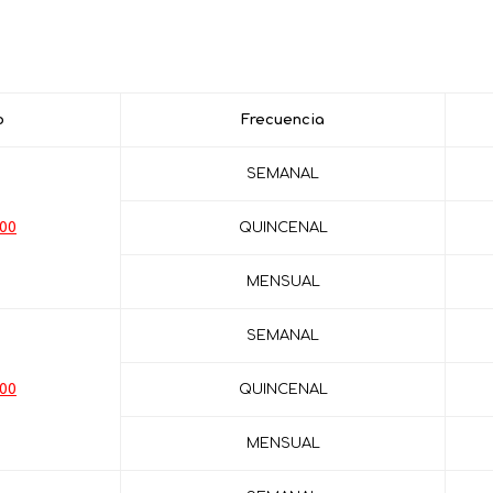
o
Frecuencia
SEMANAL
.00
QUINCENAL
MENSUAL
SEMANAL
.00
QUINCENAL
MENSUAL