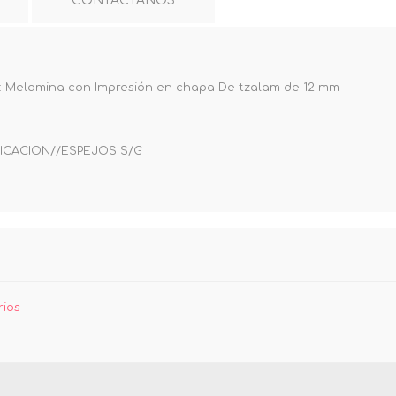
CONTÁCTANOS
l: Melamina con Impresión en chapa De tzalam de 12 mm
RICACION//ESPEJOS S/G
rios