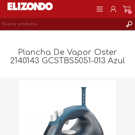
(0)
REGISTRARSE
MI CUENTA
Plancha De Vapor Oster
LISTA DE DESEOS
2140143 GCSTBS5051-013 Azul
0