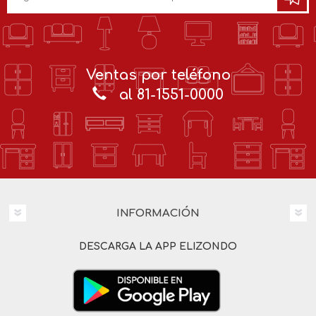
Ventas por teléfono
al 81-1551-0000
INFORMACIÓN
DESCARGA LA APP ELIZONDO