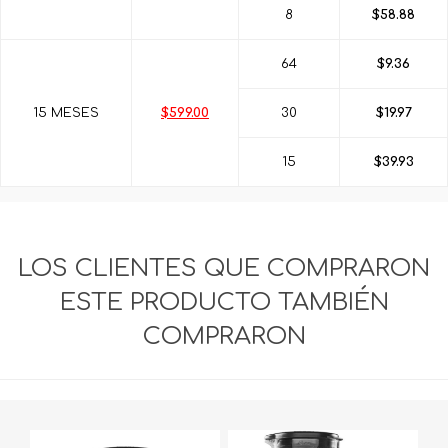
8
$58.88
64
$9.36
15 MESES
$599.00
30
$19.97
15
$39.93
LOS CLIENTES QUE COMPRARON
ESTE PRODUCTO TAMBIÉN
COMPRARON