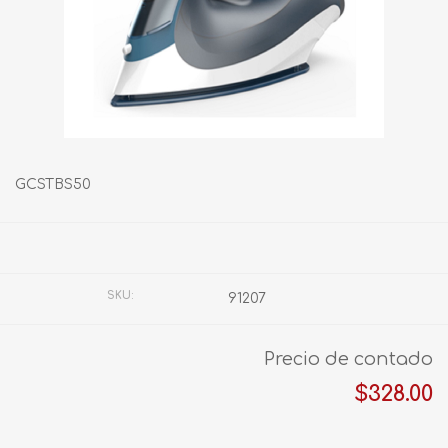
GCSTBS50
Fabricante:
OSTER
SKU:
91207
Precio de contado
$328.00