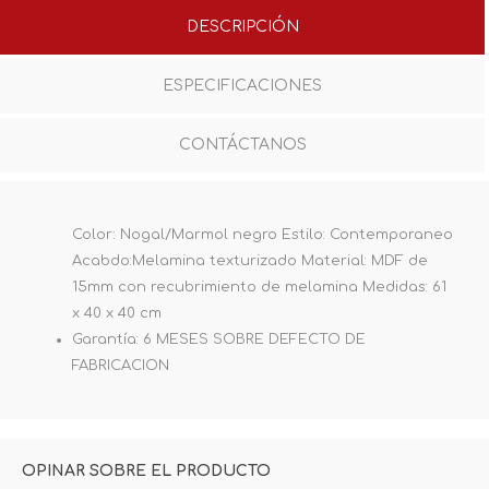
DESCRIPCIÓN
ESPECIFICACIONES
CONTÁCTANOS
Color: Nogal/Marmol negro Estilo: Contemporaneo
Acabdo:Melamina texturizado Material: MDF de
15mm con recubrimiento de melamina Medidas: 61
x 40 x 40 cm
Garantía: 6 MESES SOBRE DEFECTO DE
FABRICACION
OPINAR SOBRE EL PRODUCTO