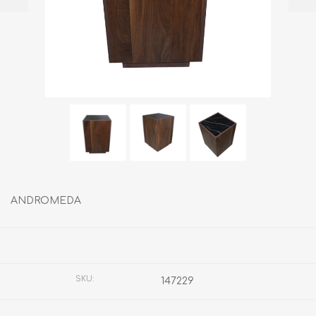
ANDROMEDA
Fabricante:
SIN MARCA
SKU:
147229