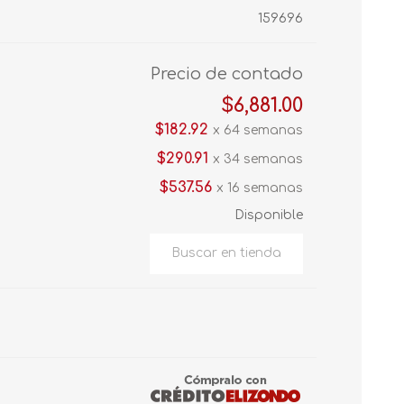
159696
Precio de contado
$6,881.00
$182.92
x 64 semanas
$290.91
x 34 semanas
$537.56
x 16 semanas
Disponible