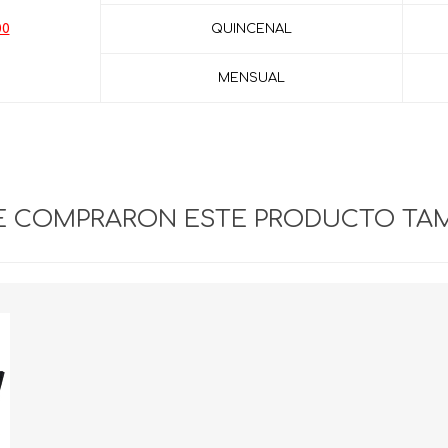
00
QUINCENAL
MENSUAL
UE COMPRARON ESTE PRODUCTO TA