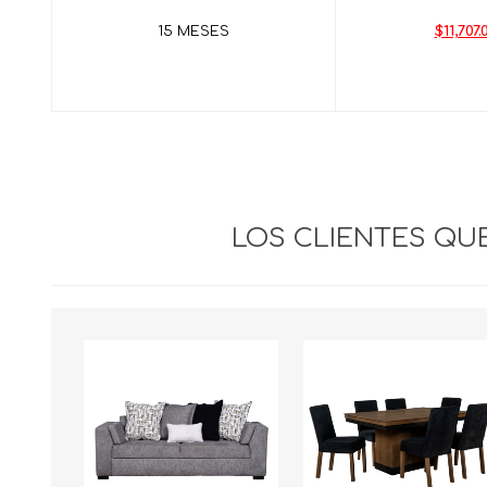
15 MESES
$11,707.
LOS CLIENTES Q