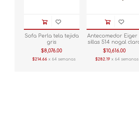
Sofa Perla tela tejida
Antecomedor Eiger 
gris
sillas 514 nogal clar
$8,076.00
$10,616.00
$214.66
x 64 semanas
$282.19
x 64 semanas