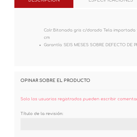
DESCRIPCIÓN
ESPECIFICACIONES
Colr:Bitonada gris c/dorado Tela importada t
cm
Garantía: SEIS MESES SOBRE DEFECTO DE
OPINAR SOBRE EL PRODUCTO
Solo los usuarios registrados pueden escribir comenta
Título de la revisión: