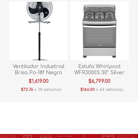
Ventilador Industrial
Estufa Whirlpool
Brisa Po-18f Negro
WFR3000S 30" Silver
$1,619.00
$6,799.00
$72.76
x 34 semanas
$166.00
x 64 semanas