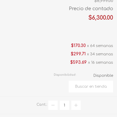
$8,999.00
Precio de contado
$6,300.00
$170.30
x 64 semanas
$299.71
x 34 semanas
$593.69
x 16 semanas
Disponibilidad:
Disponible
Cant.: