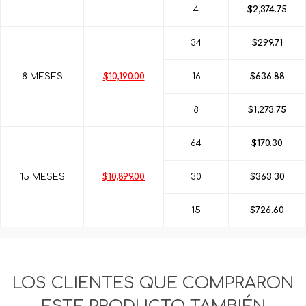
4
$2,374.75
34
$299.71
8 MESES
$10,190.00
16
$636.88
8
$1,273.75
64
$170.30
15 MESES
$10,899.00
30
$363.30
15
$726.60
LOS CLIENTES QUE COMPRARON