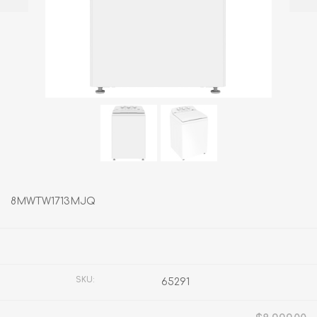
8MWTW1713MJQ
Fabricante:
WHIRLPOOL
SKU:
65291