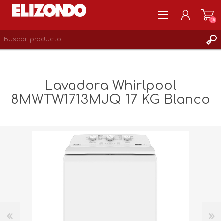
(0)
REGISTRARSE
MI CUENTA
Lavadora Whirlpool
LISTA DE DESEOS
8MWTW1713MJQ 17 KG Blanco
0