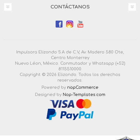
CONTÁCTANOS
Impulsora Elizondo S.A de C.V, Av. Madero 580 Ote,
Centro Monterrey
Nuevo Léon, México. Conmutador y Whatsapp (+52)
8115510000.
Copyright © 2026 Elizondo. Todos los derechos
reservados.
Powered by
nopCommerce
Designed by
Nop-Templates.com
4.3.0.55 |