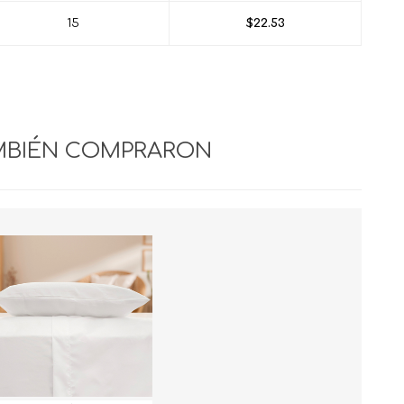
15
$22.53
MBIÉN COMPRARON