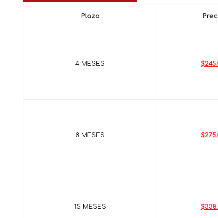
Plazo
Prec
4 MESES
$245.
8 MESES
$275.
15 MESES
$338