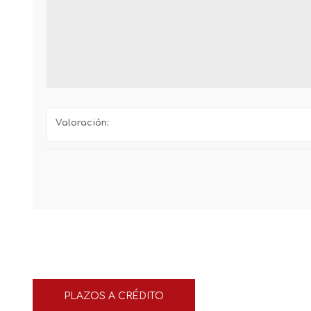
Valoración:
PLAZOS A CRÉDITO