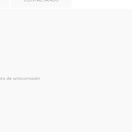
CONTÁCTANOS
nto de anticorrosión