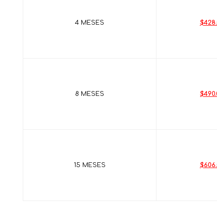
4 MESES
$428
8 MESES
$490.
15 MESES
$606