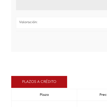
Valoración:
PLAZOS A CRÉDITO
Plazo
Prec