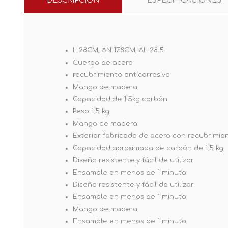
DESCRIPCIÓN
ESPECIFICACIONES
L 28CM, AN 17.8CM, AL 28.5
Cuerpo de acero
recubrimiento anticorrosivo
Mango de madera
Capacidad de 1.5kg carbón
Peso 1.5 kg
Mango de madera
Exterior fabricado de acero con recubrimie
Capacidad aproximada de carbón de 1.5 kg
Diseño resistente y fácil de utilizar
Ensamble en menos de 1 minuto
Diseño resistente y fácil de utilizar
Ensamble en menos de 1 minuto
Mango de madera
Ensamble en menos de 1 minuto