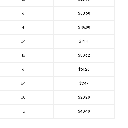
8
$53.50
4
$107.00
34
$14.41
16
$30.62
8
$61.25
64
$9.47
30
$20.20
15
$40.40