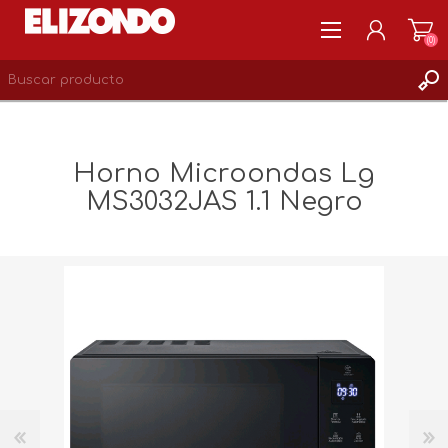
(0)
REGISTRARSE
MI CUENTA
Horno Microondas Lg
LISTA DE DESEOS
MS3032JAS 1.1 Negro
0