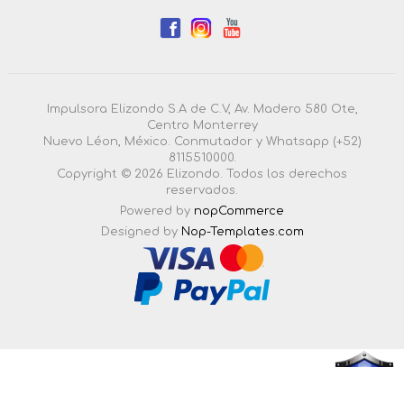
Impulsora Elizondo S.A de C.V, Av. Madero 580 Ote,
Centro Monterrey
Nuevo Léon, México. Conmutador y Whatsapp (+52)
8115510000.
Copyright © 2026 Elizondo. Todos los derechos
reservados.
Powered by
nopCommerce
Designed by
Nop-Templates.com
4.3.0.55 |
Esta pagina esta certificada en seguridad por: