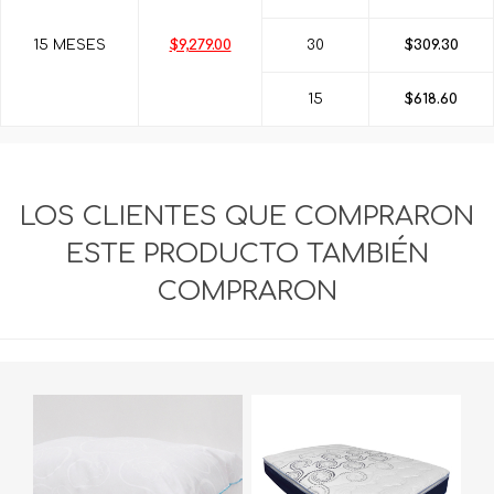
15 MESES
$9,279.00
30
$309.30
15
$618.60
LOS CLIENTES QUE COMPRARON
ESTE PRODUCTO TAMBIÉN
COMPRARON