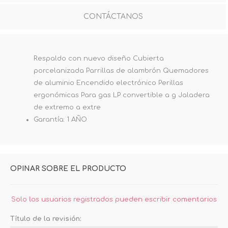
CONTÁCTANOS
Respaldo con nuevo diseño Cubierta
porcelanizada Parrillas de alambrón Quemadores
de aluminio Encendido electrónico Perillas
ergonómicas Para gas LP convertible a g Jaladera
de extremo a extre
Garantía: 1 AÑO
OPINAR SOBRE EL PRODUCTO
Solo los usuarios registrados pueden escribir comentarios
Título de la revisión: