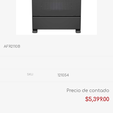
AFR2110B
Fabricante:
ACROS
SKU:
121054
Precio de contado
$5,399.00