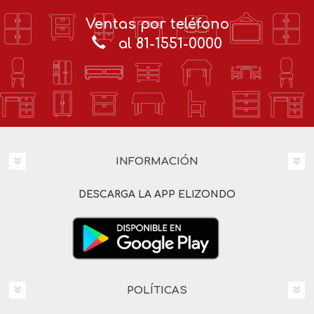
Ventas por teléfono
al 81-1551-0000
INFORMACIÓN
DESCARGA LA APP ELIZONDO
POLÍTICAS