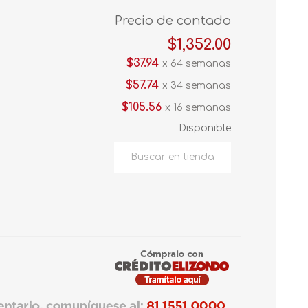
Precio de contado
$1,352.00
$37.94
x 64 semanas
$57.74
x 34 semanas
$105.56
x 16 semanas
Disponible