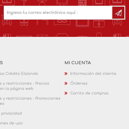
AS
MI CUENTA
os Crédito Elizondo
Información del cliente
 y restricciones - Precios
Órdenes
 en la página web
Carrito de compras
 y restricciones - Promociones
es
 privacidad
ones de uso