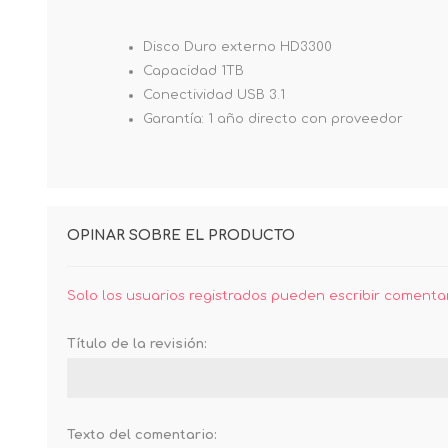
Disco Duro externo HD3300
Capacidad 1TB
Conectividad USB 3.1
Garantía: 1 año directo con proveedor
OPINAR SOBRE EL PRODUCTO
Solo los usuarios registrados pueden escribir comenta
Título de la revisión:
Texto del comentario: