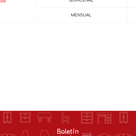
.00
QUINCENAL
MENSUAL
Boletín