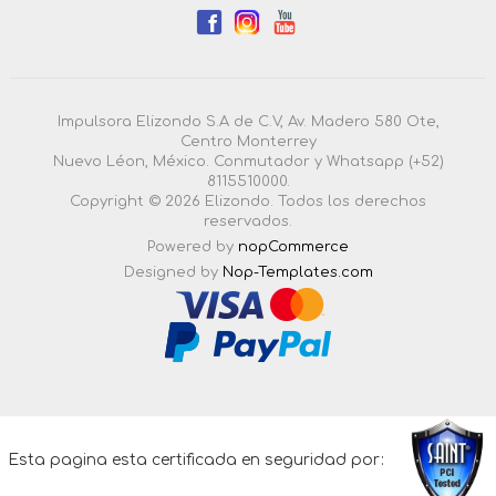
Impulsora Elizondo S.A de C.V, Av. Madero 580 Ote,
Centro Monterrey
Nuevo Léon, México. Conmutador y Whatsapp (+52)
8115510000.
Copyright © 2026 Elizondo. Todos los derechos
reservados.
Powered by
nopCommerce
Designed by
Nop-Templates.com
4.3.0.55 |
Esta pagina esta certificada en seguridad por: