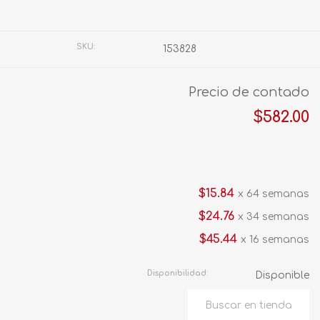
Fabricante:
SIN MARCA
SKU:
153828
Precio de contado
$582.00
$15.84
x 64 semanas
$24.76
x 34 semanas
$45.44
x 16 semanas
Disponibilidad:
Disponible