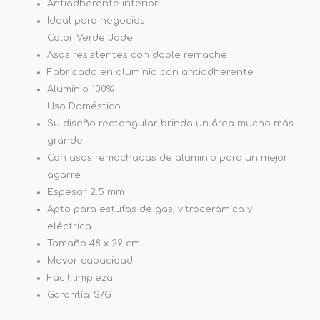
Antiadherente interior
Ideal para negocios
Color Verde Jade
Asas resistentes con doble remache
Fabricado en aluminio con antiadherente
Aluminio 100%
Uso Doméstico
Su diseño rectangular brinda un área mucho más
grande
Con asas remachadas de aluminio para un mejor
agarre
Espesor 2.5 mm
Apto para estufas de gas, vitrocerámica y
eléctrica
Tamaño 48 x 29 cm
Mayor capacidad
Fácil limpieza
Garantía: S/G