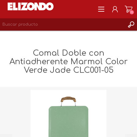
(0)
REGISTRARSE
MI CUENTA
Comal Doble con
LISTA DE DESEOS
Antiadherente Marmol Color
0
Verde Jade CLC001-05