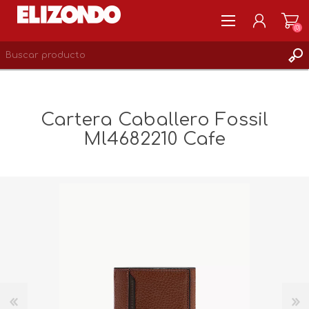
(0)
REGISTRARSE
MI CUENTA
Cartera Caballero Fossil
LISTA DE DESEOS
Ml4682210 Cafe
0