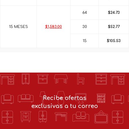
64
$24.73
15 MESES
$1,583.00
30
$52.77
15
$105.53
Recibe ofertas
exclusivas a tu correo