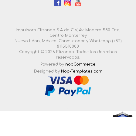
Impulsora Elizondo S.A de C.V, Av. Madero 580 Ote,
Centro Monterrey
Nuevo Léon, México. Conmutador y Whatsapp (+52)
8115510000.
Copyright © 2026 Elizondo. Todos los derechos
reservados.
Powered by
nopCommerce
Designed by
Nop-Templates.com
4.3.0.55 |
Esta pagina esta certificada en seguridad por: