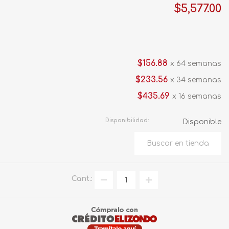
$5,577.00
$156.88
x 64 semanas
$233.56
x 34 semanas
$435.69
x 16 semanas
Disponibilidad:
Disponible
Cant.: