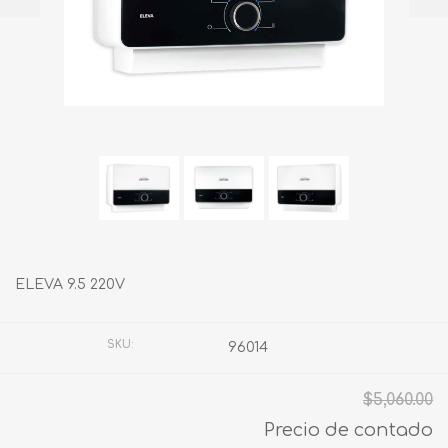
ELEVA 9.5 220V
SKU:
96014
$5,060.00
Precio de contado