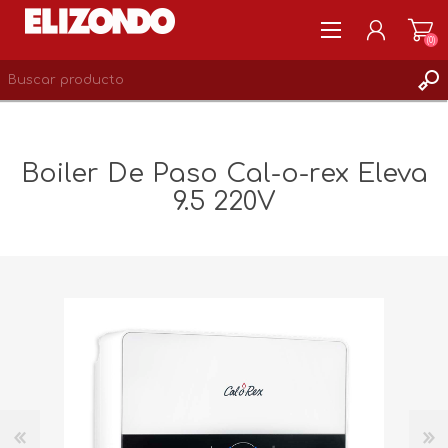
(0)
REGISTRARSE
MI CUENTA
Boiler De Paso Cal-o-rex Eleva
LISTA DE DESEOS
9.5 220V
0