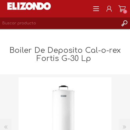
(0)
REGISTRARSE
MI CUENTA
Boiler De Deposito Cal-o-rex
LISTA DE DESEOS
Fortis G-30 Lp
0