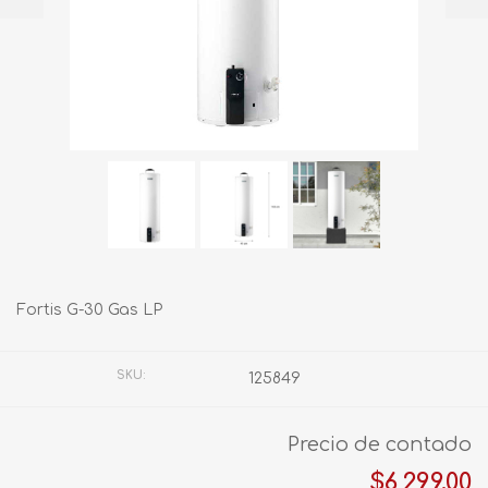
Fortis G-30 Gas LP
SKU:
125849
Precio de contado
$6,299.00