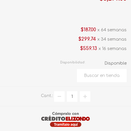
$187.00
x 64 semanas
$299.74
x 34 semanas
$559.13
x 16 semanas
Disponibilidad:
Disponible
Cant.: