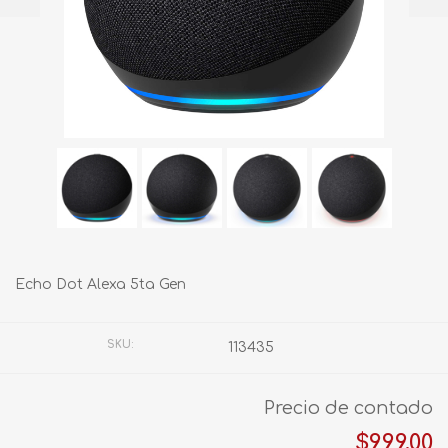
Echo Dot Alexa 5ta Gen
SKU:
113435
Precio de contado
$999.00