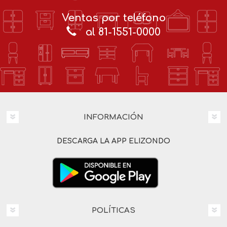
Ventas por teléfono
al 81-1551-0000
INFORMACIÓN
DESCARGA LA APP ELIZONDO
POLÍTICAS