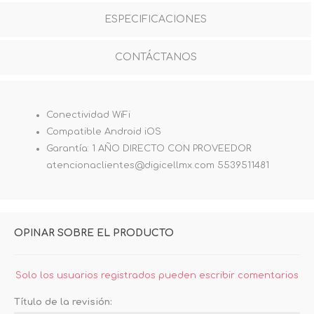
ESPECIFICACIONES
CONTÁCTANOS
Conectividad WiFi
Compatible Android iOS
Garantía: 1 AÑO DIRECTO CON PROVEEDOR
atencionaclientes@digicellmx.com 5539511481
OPINAR SOBRE EL PRODUCTO
Solo los usuarios registrados pueden escribir comentarios
Título de la revisión: