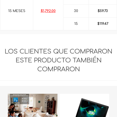
15 MESES
$1,792.00
30
$59.73
15
$119.47
LOS CLIENTES QUE COMPRARON
ESTE PRODUCTO TAMBIÉN
COMPRARON