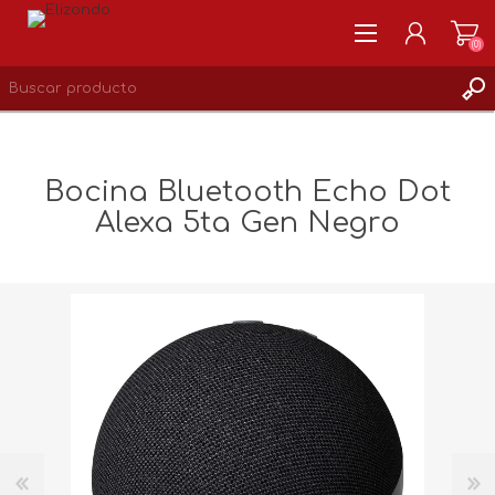
(0)
REGISTRARSE
MI CUENTA
Bocina Bluetooth Echo Dot
LISTA DE DESEOS
Alexa 5ta Gen Negro
0