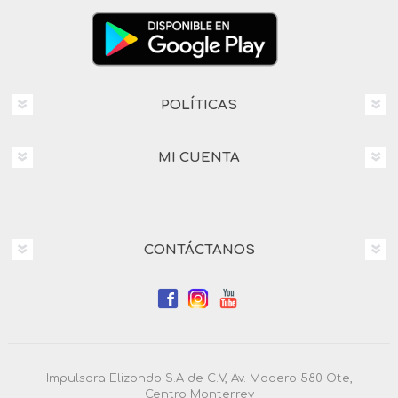
POLÍTICAS
MI CUENTA
CONTÁCTANOS
Impulsora Elizondo S.A de C.V, Av. Madero 580 Ote,
Centro Monterrey