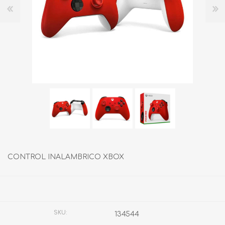
CONTROL INALAMBRICO XBOX
Fabricante:
MICROSOFT
SKU:
134544