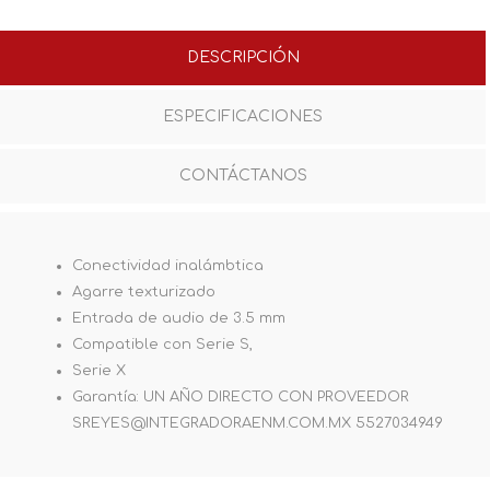
DESCRIPCIÓN
ESPECIFICACIONES
CONTÁCTANOS
Conectividad inalámbtica
Agarre texturizado
Entrada de audio de 3.5 mm
Compatible con Serie S,
Serie X
Garantía: UN AÑO DIRECTO CON PROVEEDOR
SREYES@INTEGRADORAENM.COM.MX 5527034949