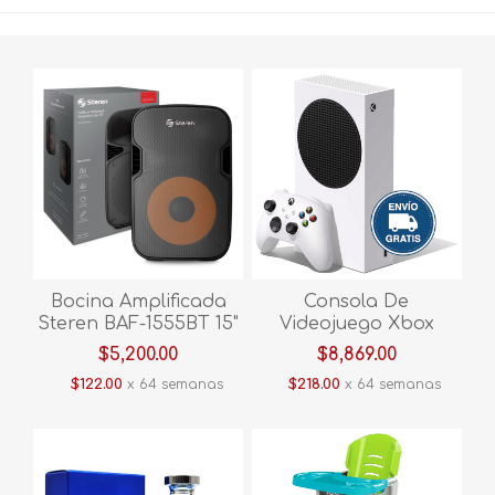
Bocina Amplificada
Consola De
Steren BAF-1555BT 15"
Videojuego Xbox
Series S 512gb
$5,200.00
$8,869.00
Blanco/negro
$122.00
x 64 semanas
$218.00
x 64 semanas