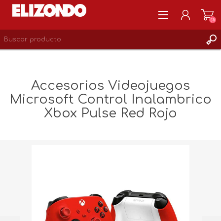
(0)
REGISTRARSE
MI CUENTA
Accesorios Videojuegos
LISTA DE DESEOS
Microsoft Control Inalambrico
0
Xbox Pulse Red Rojo