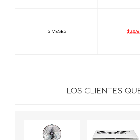
15 MESES
$3,076
LOS CLIENTES Q