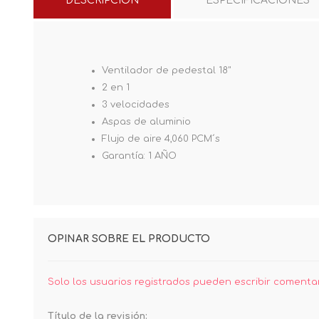
DESCRIPCIÓN
ESPECIFICACIONES
Ventilador de pedestal 18"
2 en 1
3 velocidades
Aspas de aluminio
Flujo de aire 4,060 PCM´s
Garantía: 1 AÑO
OPINAR SOBRE EL PRODUCTO
Solo los usuarios registrados pueden escribir comenta
Título de la revisión: