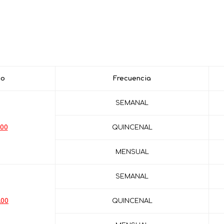
io
Frecuencia
SEMANAL
.00
QUINCENAL
MENSUAL
SEMANAL
.00
QUINCENAL