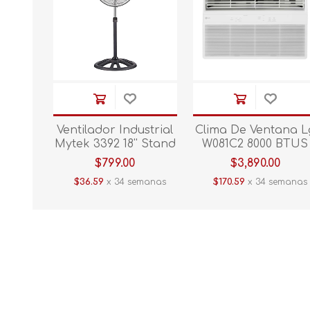
Ventilador Industrial
Clima De Ventana L
Mytek 3392 18'' Stand
W081C2 8000 BTUS
Fan
110V
$799.00
$3,890.00
$36.59
x 34 semanas
$170.59
x 34 semanas