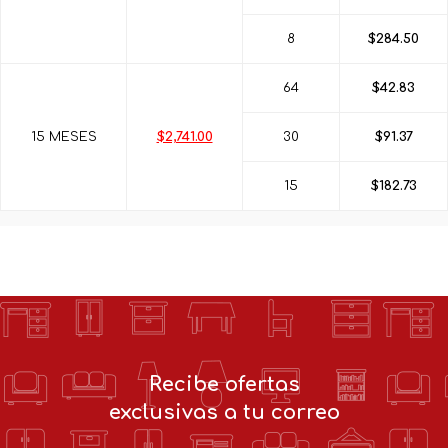
8
$284.50
64
$42.83
15 MESES
$2,741.00
30
$91.37
15
$182.73
Recibe ofertas
exclusivas a tu correo