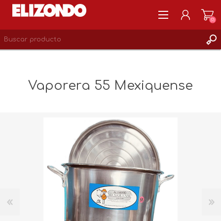
(0)
REGISTRARSE
MI CUENTA
Vaporera 55 Mexiquense
LISTA DE DESEOS
0