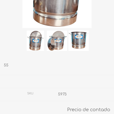
55
Fabricante:
MEXIQUENSE
SKU:
5973
Precio de contado