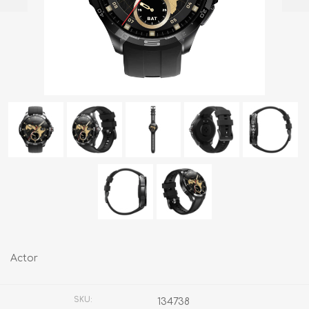
Actor
SKU:
134738