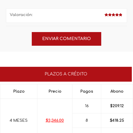
Valoración:
PLAZOS A CRÉDITO
Plazo
Precio
Pagos
Abono
16
$209.12
4 MESES
$3,346.00
8
$418.25