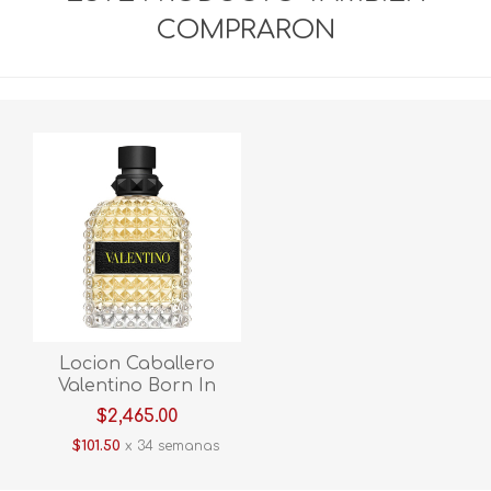
COMPRARON
Locion Caballero
Valentino Born In
Roma Yellow Dream
$2,465.00
Edt 100ml
$101.50
x 34 semanas