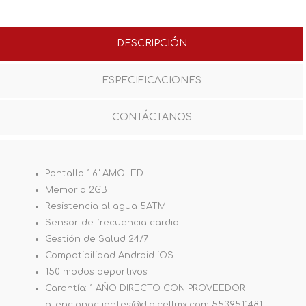
DESCRIPCIÓN
ESPECIFICACIONES
CONTÁCTANOS
Pantalla 1.6" AMOLED
Memoria 2GB
Resistencia al agua 5ATM
Sensor de frecuencia cardia
Gestión de Salud 24/7
Compatibilidad Android iOS
150 modos deportivos
Garantía: 1 AÑO DIRECTO CON PROVEEDOR
atencionaclientes@digicellmx.com 5539511481