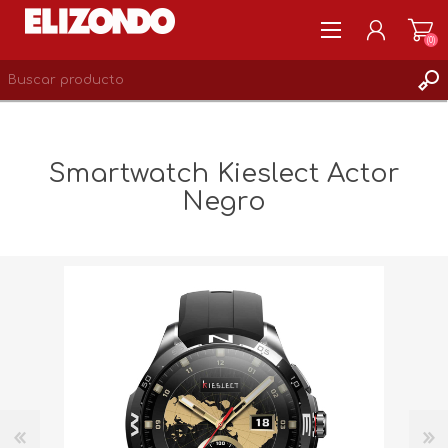
(0)
REGISTRARSE
MI CUENTA
Smartwatch Kieslect Actor
LISTA DE DESEOS
Negro
0