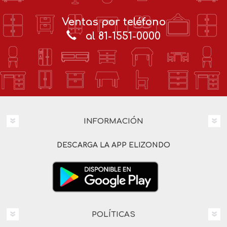
Ventas por teléfono
al 81-1551-0000
INFORMACIÓN
DESCARGA LA APP ELIZONDO
POLÍTICAS