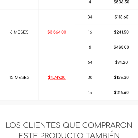
4
$836.50
34
$113.65
8 MESES
$3,864.00
16
$241.50
8
$483.00
64
$74.20
15 MESES
$4,749.00
30
$158.30
15
$316.60
LOS CLIENTES QUE COMPRARON
ESTE PRODUCTO TAMBIÉN