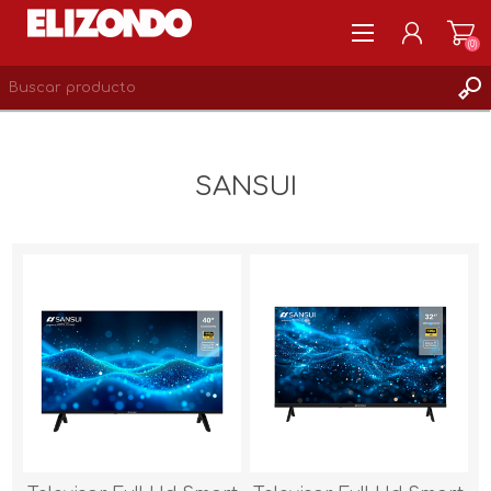
(0)
REGISTRARSE
MI CUENTA
SANSUI
LISTA DE DESEOS
0