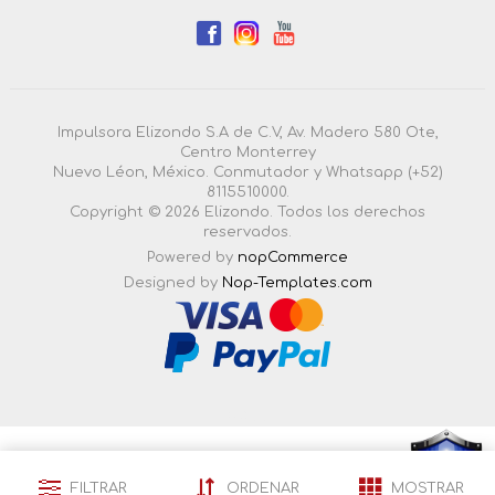
Impulsora Elizondo S.A de C.V, Av. Madero 580 Ote,
Centro Monterrey
Nuevo Léon, México. Conmutador y Whatsapp (+52)
8115510000.
Copyright © 2026 Elizondo. Todos los derechos
reservados.
Powered by
nopCommerce
Designed by
Nop-Templates.com
4.3.0.55 |
Esta pagina esta certificada en seguridad por:
FILTRAR
ORDENAR
MOSTRAR