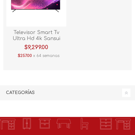
Televisor Smart Tv
Ultra Hd 4k Sansui
SMX75KAUG 75" Negro
$9,299.00
$257.00
x 64 semanas
CATEGORÍAS