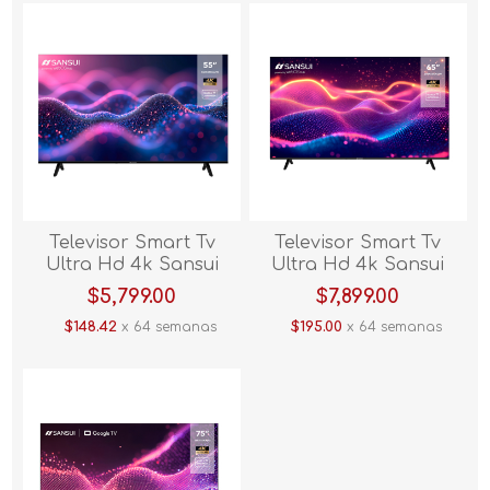
Televisor Smart Tv
Televisor Smart Tv
Ultra Hd 4k Sansui
Ultra Hd 4k Sansui
SMX55KAUW 55"
SMX65KAUW 65"
$5,799.00
$7,899.00
$148.42
x 64 semanas
$195.00
x 64 semanas