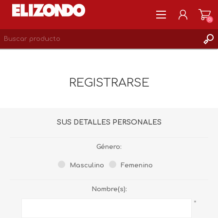
(0)
REGISTRARSE
MI CUENTA
REGISTRARSE
LISTA DE DESEOS
0
SUS DETALLES PERSONALES
Género:
Masculino
Femenino
Nombre(s):
*