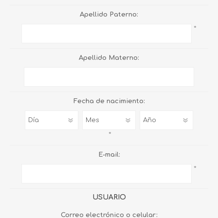
Apellido Paterno:
*
Apellido Materno:
Fecha de nacimiento:
*
E-mail:
*
USUARIO
Correo electrónico o celular: